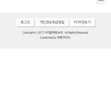
로그인
개인정보취급방침
PC버전보기
Copyrightⓒ 2017 서대문해벗누리. All Rights Reserved.
Supported by
푸른아이티.