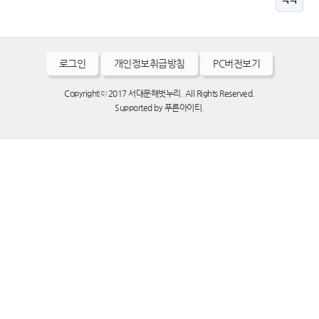
로그인
개인정보취급방침
PC버전보기
Copyrightⓒ 2017 서대문해벗누리. All Rights Reserved.
Supported by
푸른아이티.