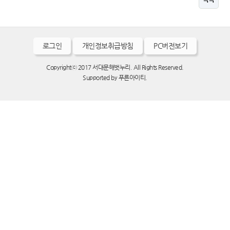
로그인
개인정보취급방침
PC버전보기
Copyrightⓒ 2017 서대문해벗누리. All Rights Reserved.
Supported by
푸른아이티.