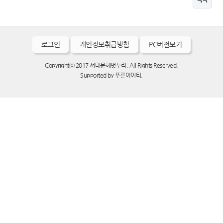
로그인
개인정보취급방침
PC버전보기
Copyrightⓒ 2017 서대문해벗누리. All Rights Reserved.
Supported by
푸른아이티.