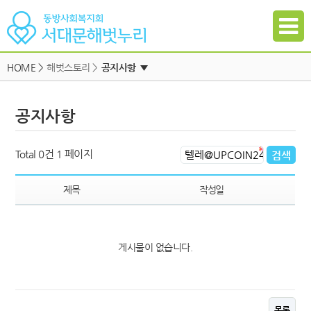
HOME
>
해벗스토리 >
공지사항
▼
공지사항
공지사항
자유게시판
하위메뉴
일정
하위메뉴
Total 0건
1 페이지
자료실
하위메뉴
갤러리
제목
작성일
참여신청
하위메뉴
게시물이 없습니다.
하위메뉴
목록