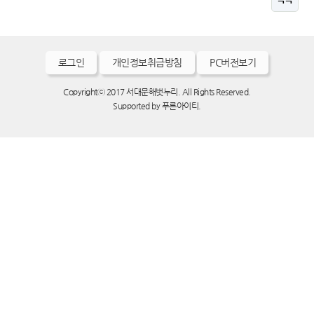
로그인
개인정보취급방침
PC버전보기
Copyrightⓒ 2017 서대문해벗누리. All Rights Reserved.
Supported by
푸른아이티.