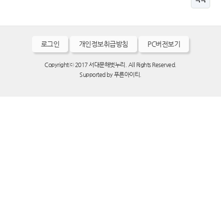
로그인
개인정보취급방침
PC버전보기
Copyrightⓒ 2017 서대문해벗누리. All Rights Reserved.
Supported by
푸른아이티.