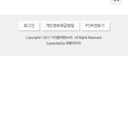
로그인
개인정보취급방침
PC버전보기
Copyrightⓒ 2017 서대문해벗누리. All Rights Reserved.
Supported by
푸른아이티.