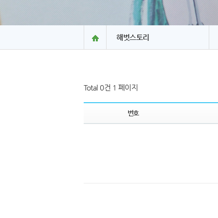
해벗스토리
Total 0건
1 페이지
번호