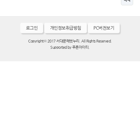
로그인
개인정보취급방침
PC버전보기
Copyrightⓒ 2017 서대문해벗누리. All Rights Reserved.
Supported by
푸른아이티.