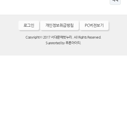
로그인
개인정보취급방침
PC버전보기
Copyrightⓒ 2017 서대문해벗누리. All Rights Reserved.
Supported by
푸른아이티.