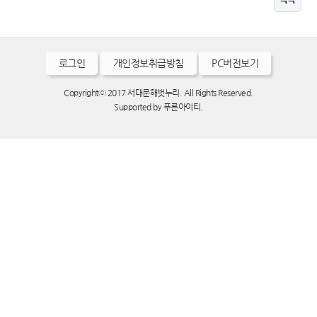
로그인
개인정보취급방침
PC버전보기
Copyrightⓒ 2017 서대문해벗누리. All Rights Reserved.
Supported by
푸른아이티.