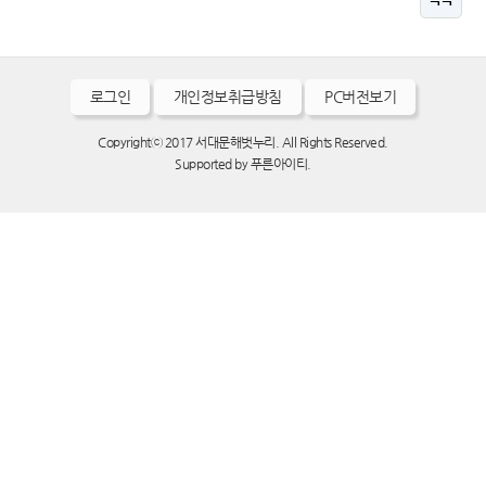
로그인
개인정보취급방침
PC버전보기
Copyrightⓒ 2017 서대문해벗누리. All Rights Reserved.
Supported by
푸른아이티.