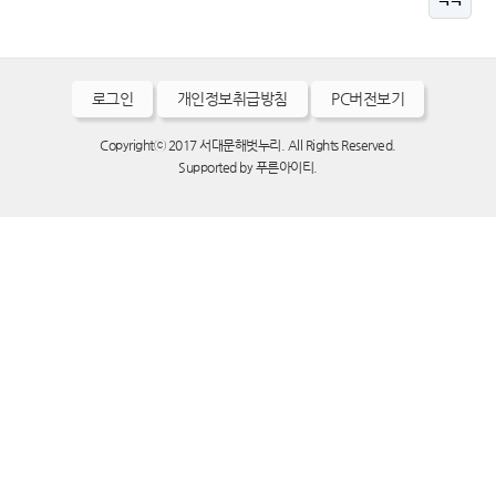
로그인
개인정보취급방침
PC버전보기
Copyrightⓒ 2017 서대문해벗누리. All Rights Reserved.
Supported by
푸른아이티.