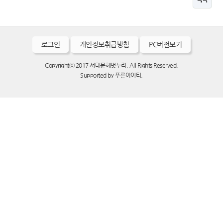
로그인
개인정보취급방침
PC버전보기
Copyrightⓒ 2017 서대문해벗누리. All Rights Reserved.
Supported by
푸른아이티.