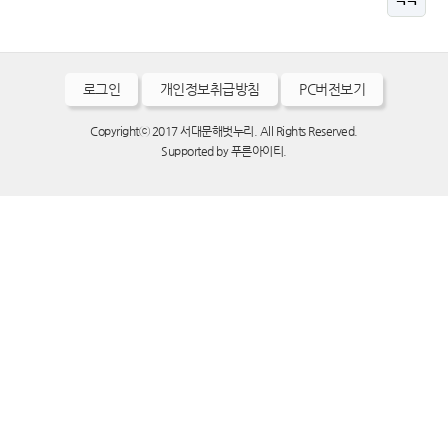
로그인
개인정보취급방침
PC버전보기
Copyrightⓒ 2017 서대문해벗누리. All Rights Reserved.
Supported by
푸른아이티.